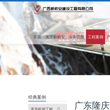
首页
关于新航安
业务范围
工程案例
经典案例
广东隆庆
直升机坪工程