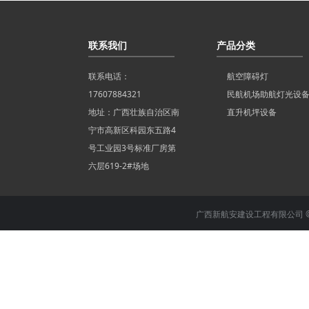
联系我们
产品分类
联系电话：
航空障碍灯
17607884321
民航机场助航灯光设
地址：广西壮族自治区南
直升机坪设备
宁市高新区科园东五路4
号工业园3号标准厂房第
六层619-2#场地
广西新航安建设工程有限公司 