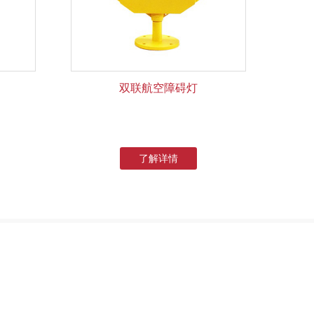
双联航空障碍灯
了解详情