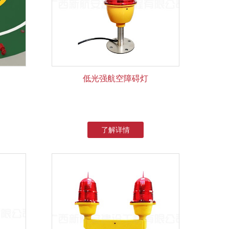
低光强航空障碍灯
了解详情