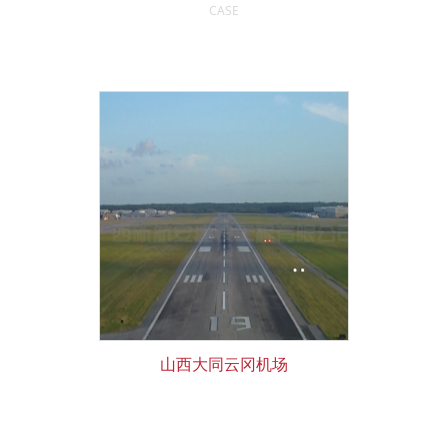
CASE
山西大同云冈机场